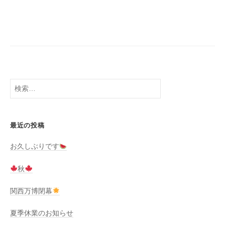
検
索:
最近の投稿
お久しぶりです
秋
関西万博閉幕
夏季休業のお知らせ