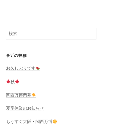
検
索:
最近の投稿
お久しぶりです
秋
関西万博閉幕
夏季休業のお知らせ
もうすぐ大阪・関西万博