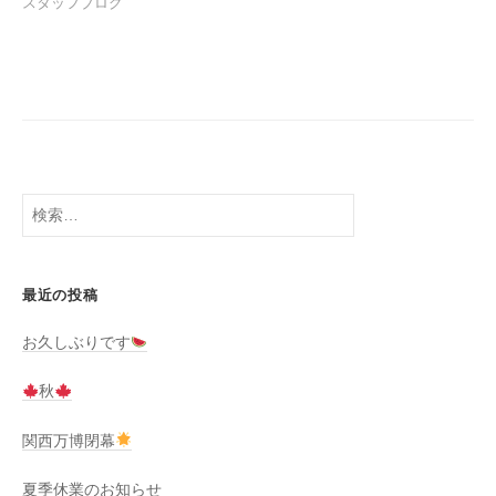
スタッフブログ
検
索:
最近の投稿
お久しぶりです
秋
関西万博閉幕
夏季休業のお知らせ