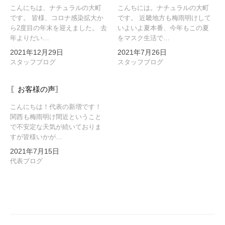
ン
こんにちは、ナチュラルの大町
こんちには。ナチュラルの大町
です。 皆様、コロナ感染拡大か
です。 近畿地方も梅雨明けして
ら2度目の年末を迎えました。 去
いよいよ夏本番、今年もこの夏
年よりだい…
をマスク生活で…
2021年12月29日
2021年7月26日
スタッフブログ
スタッフブログ
〖お客様の声〗
こんにちは！代表の新増です！
関西も梅雨明け間近ということ
で不安定な天気が続いておりま
すが皆様いかが…
2021年7月15日
代表ブログ